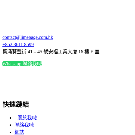
contact@limepage.com.hk
+852 3611 8599
葵涌葵豐街 41 – 45 號安福工業大廈 16 樓 E 室
Whatsapp 聯絡我哋
快速鏈結
關於我哋
聯絡我哋
網誌