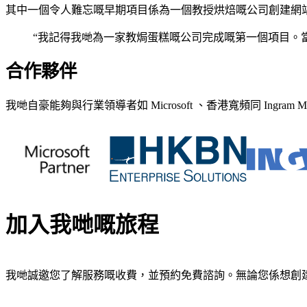
其中一個令人難忘嘅早期項目係為一個教授烘焙嘅公司創建網
“我記得我哋為一家教焗蛋糕嘅公司完成嘅第一個項目。當
合作夥伴
我哋自豪能夠與行業領導者如 Microsoft 、香港寬頻同 Ingr
加入我哋嘅旅程
我哋誠邀您了解服務嘅收費，並預約免費諮詢。無論您係想創