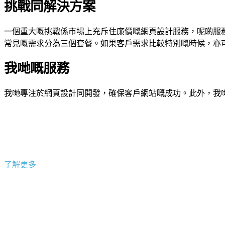
挑戰同解決方案
一個重大嘅挑戰係市場上充斥住廉價嘅網頁設計服務，呢啲服
常見嘅需求分為三個套餐。如果客戶需求比較特別嘅時候，亦
我哋嘅服務
我哋專注於網頁設計同開發，確保客戶網站嘅成功。此外，我
了解更多