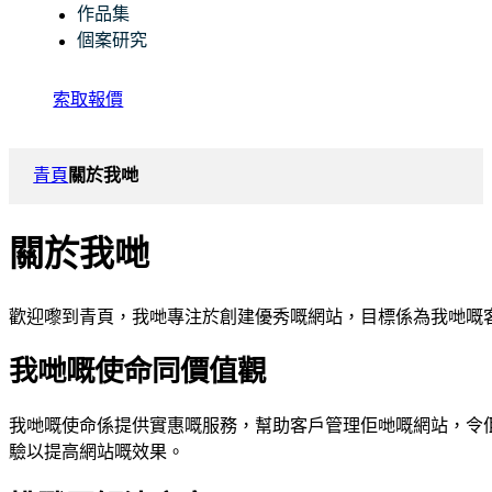
作品集
個案研究
索取報價
青頁
關於我哋
關於我哋
歡迎嚟到青頁，我哋專注於創建優秀嘅網站，目標係為我哋嘅
我哋嘅使命同價值觀
我哋嘅使命係提供實惠嘅服務，幫助客戶管理佢哋嘅網站，令
驗以提高網站嘅效果。