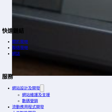
快速鏈結
關於我哋
聯絡我哋
網誌
服務
網站設計及開發
網站維護及支援
數碼營銷
流動應用程式開發