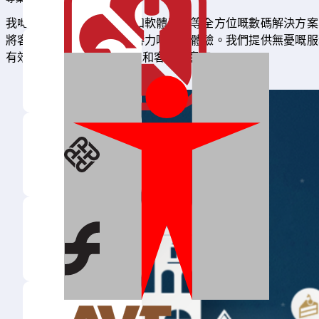
我哋專注於提供網站設計和軟體開發等全方位嘅數碼解決方案
將客戶嘅想法轉化為有影響力嘅數位體驗。我們提供無憂嘅服
有效地實現潛在客戶嘅產生和客戶滿意度。